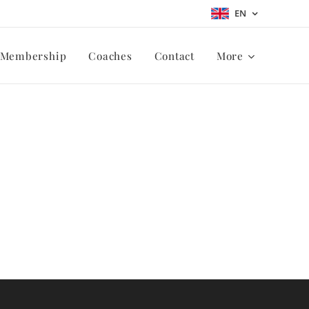
EN
Membership
Coaches
Contact
More