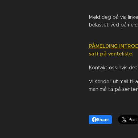
Meld deg på via link
belastet ved påmeldi
PÅMELDING INTRO
satt på venteliste.
Kontakt oss hvis det 
Vi sender ut mail til
man må ta på sentere
Share