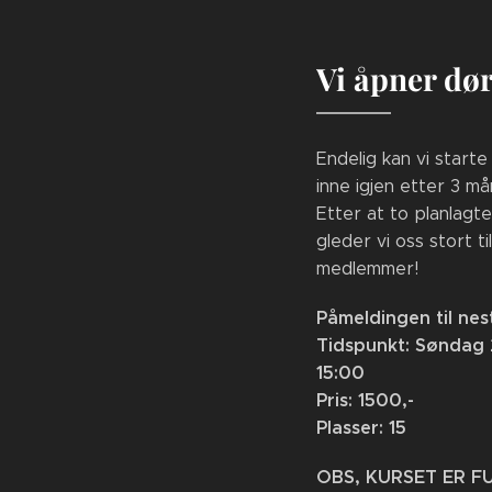
Vi åpner dør
Endelig kan vi start
inne igjen etter 3 m
Etter at to planlagte 
gleder vi oss stort ti
medlemmer!
Påmeldingen til nes
Tidspunkt: Søndag 21
15:00
Pris: 1500,-
Plasser: 15
OBS, KURSET ER F