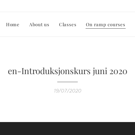
Home
About us
Classes
On ramp courses
en-Introduksjonskurs juni 2020
19/07/2020