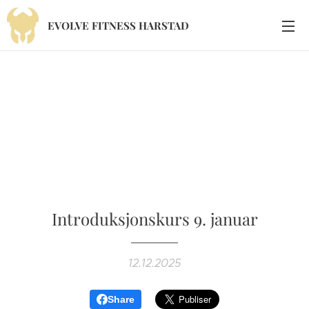
EVOLVE
FITNESS
HARSTAD
Introduksjonskurs 9. januar
12.12.2025
Share