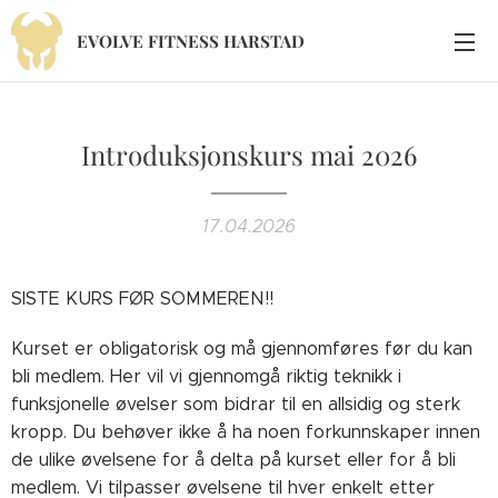
EVOLVE
FITNESS
HARSTAD
Introduksjonskurs mai 2026
17.04.2026
SISTE KURS FØR SOMMEREN!!
Kurset er obligatorisk og må gjennomføres før du kan
bli medlem. Her vil vi gjennomgå riktig teknikk i
funksjonelle øvelser som bidrar til en allsidig og sterk
kropp. Du behøver ikke å ha noen forkunnskaper innen
de ulike øvelsene for å delta på kurset eller for å bli
medlem. Vi tilpasser øvelsene til hver enkelt etter