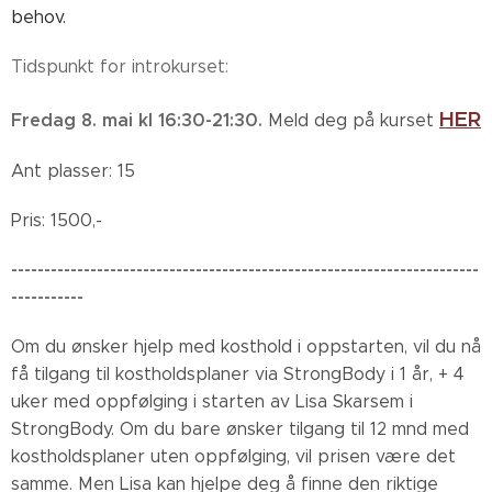
behov.
Tidspunkt for introkurset:
HER
Fredag 8. mai
kl 16:30-21:30.
Meld deg på kurset
Ant plasser: 15
Pris: 1500,-
-----------------------------------------------------------------------
-----------
Om du ønsker hjelp med kosthold i oppstarten, vil du nå
få tilgang til kostholdsplaner via StrongBody i 1 år, + 4
uker med oppfølging i starten av Lisa Skarsem i
StrongBody. Om du bare ønsker tilgang til 12 mnd med
kostholdsplaner uten oppfølging, vil prisen være det
samme. Men Lisa kan hjelpe deg å finne den riktige