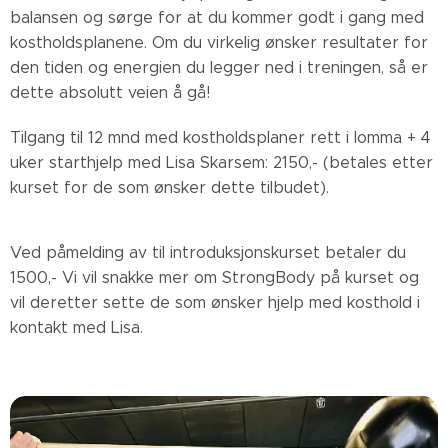
balansen og sørge for at du kommer godt i gang med
kostholdsplanene. Om du virkelig ønsker resultater for
den tiden og energien du legger ned i treningen, så er
dette absolutt veien å gå!
Tilgang til 12 mnd med kostholdsplaner rett i lomma + 4
uker starthjelp med Lisa Skarsem: 2150,- (betales etter
kurset for de som ønsker dette tilbudet).
Ved påmelding av til introduksjonskurset betaler du
1500,- Vi vil snakke mer om StrongBody på kurset og
vil deretter sette de som ønsker hjelp med kosthold i
kontakt med Lisa.