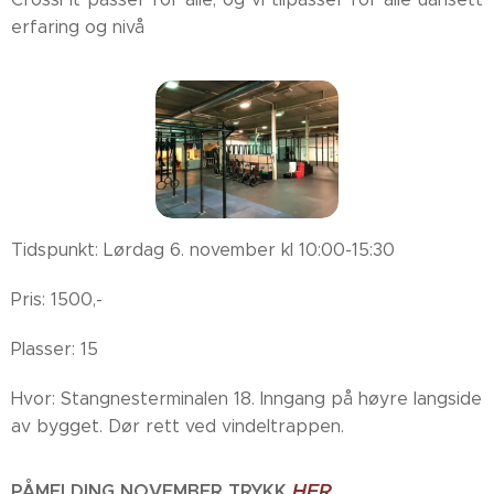
erfaring og nivå
Tidspunkt: Lørdag 6. november kl 10:00-15:30
Pris: 1500,-
Plasser: 15
Hvor: Stangnesterminalen 18. Inngang på høyre langside
av bygget. Dør rett ved vindeltrappen.
HER
PÅMELDING NOVEMBER TRYKK