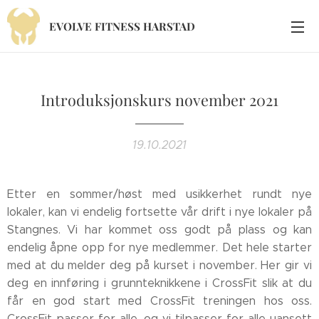
EVOLVE
FITNESS
HARSTAD
Introduksjonskurs november 2021
19.10.2021
Etter en sommer/høst med usikkerhet rundt nye
lokaler, kan vi endelig fortsette vår drift i nye lokaler på
Stangnes. Vi har kommet oss godt på plass og kan
endelig åpne opp for nye medlemmer. Det hele starter
med at du melder deg på kurset i november. Her gir vi
deg en innføring i grunnteknikkene i CrossFit slik at du
får en god start med CrossFit treningen hos oss.
CrossFit passer for alle, og vi tilpasser for alle uansett