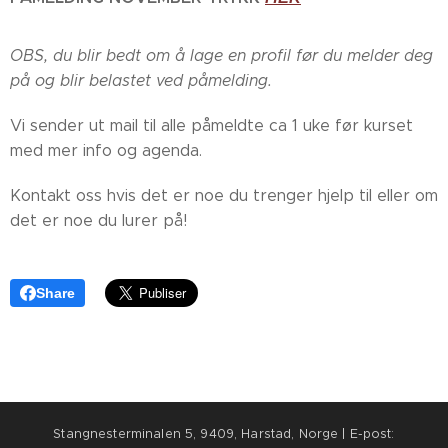
OBS, du blir bedt om å lage en profil før du melder deg
på og blir belastet ved påmelding.
Vi sender ut mail til alle påmeldte ca 1 uke før kurset
med mer info og agenda.
Kontakt oss hvis det er noe du trenger hjelp til eller om
det er noe du lurer på!
Share
Stangnesterminalen 5, 9409, Harstad, Norge | E-post: