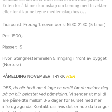
Enten for å få mer kunnskap om trening med frivekter
eller for å kunne tegne medlemskap hos oss.
Tidspunkt: Fredag 1. november kl 16:30-21:30 (5 timer)
Pris: 1500,-
Plasser: 15
Hvor: Stangnesterminalen 5. Inngang i front av bygget
(Nortura)
HER
PÅMELDING NOVEMBER TRYKK
OBS, du blir bedt om å lage en profil før du melder deg
på og blir belastet ved påmelding.
Vi sender ut mail til
alle påmeldte mellom 3-5 dager før kurset med mer
info og agenda.
Kontakt oss hvis det er noe du trenger