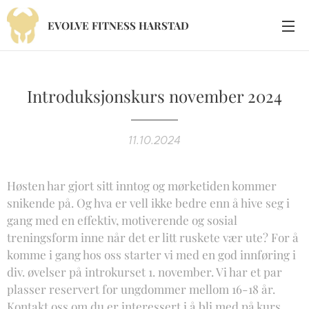
EVOLVE
FITNESS
HARSTAD
Introduksjonskurs november 2024
11.10.2024
Høsten har gjort sitt inntog og mørketiden kommer
snikende på. Og hva er vell ikke bedre enn å hive seg i
gang med en effektiv, motiverende og sosial
treningsform inne når det er litt ruskete vær ute? For å
komme i gang hos oss starter vi med en god innføring i
div. øvelser på introkurset 1. november. Vi har et par
plasser reservert for ungdommer mellom 16-18 år.
Kontakt oss om du er interessert i å bli med på kurs.