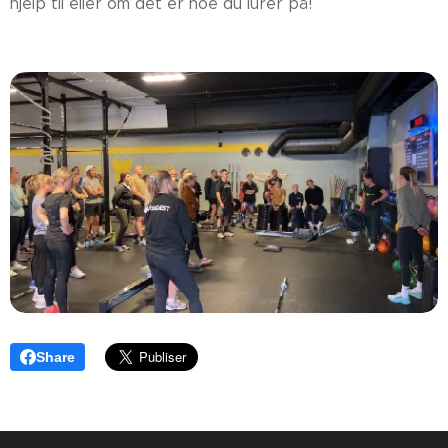
hjelp til eller om det er noe du lurer på!
Share