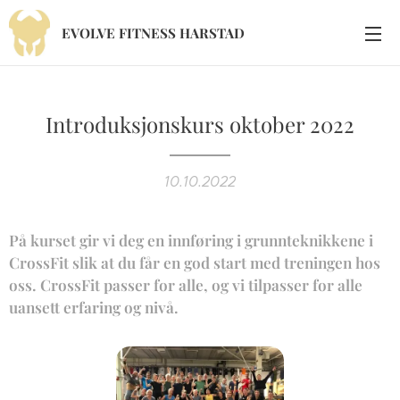
EVOLVE
FITNESS
HARSTAD
Introduksjonskurs oktober 2022
10.10.2022
På kurset gir vi deg en innføring i grunnteknikkene i
CrossFit slik at du får en god start med treningen hos
oss. CrossFit passer for alle, og vi tilpasser for alle
uansett erfaring og nivå.